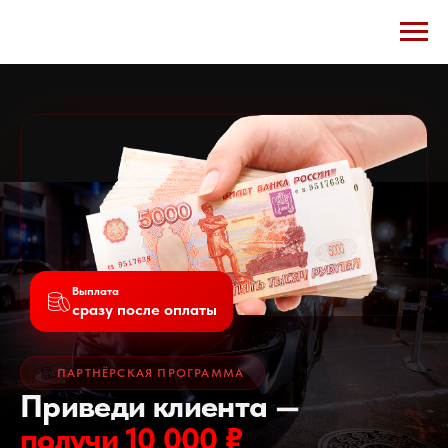
меню
Выплата
сразу после оплаты
ПАРТНЁРСКАЯ ПРОГРАММА
Приведи клиента —
получи 10 000 ₽