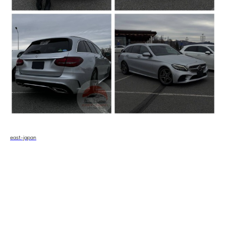
east-japan