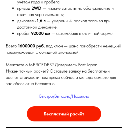
учётом года и пробега;
привод
2WD
— низкие затраты на обслуживание и
отличная управляемость;
двигатель
1,6 л
— умеренный расход топлива при
достойной динамике;
пробег
92000 км
— автомобиль в отличной форме.
Всего
1600000 руб.
под ключ — шанс приобрести немецкий
премиум‑седан с солидной экономией!
Мечтаете о MERCEDES? Доверьтесь East Japan!
Нужен точный расчет? Оставьте заявку на бесплатный
расчет стоимости нам прямо сейчас и мы сделаем это для
вас абсолютно бесплатно!
Быстро/Выгодно/Надежно
Бесплатный расчёт