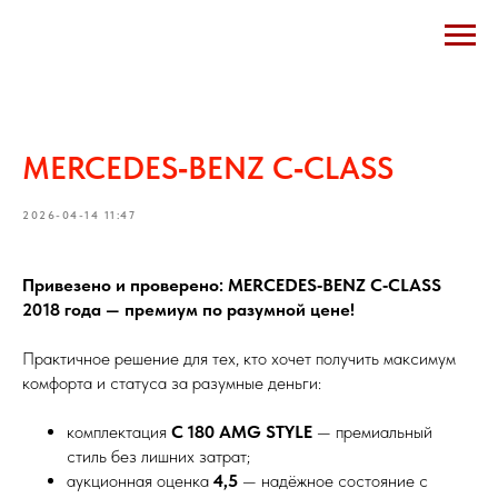
меню
MERCEDES‑BENZ С‑CLASS
2026-04-14 11:47
Привезено и проверено: MERCEDES‑BENZ C‑CLASS
2018 года — премиум по разумной цене!
Практичное решение для тех, кто хочет получить максимум
комфорта и статуса за разумные деньги:
комплектация
C 180 AMG STYLE
— премиальный
стиль без лишних затрат;
аукционная оценка
4,5
— надёжное состояние с