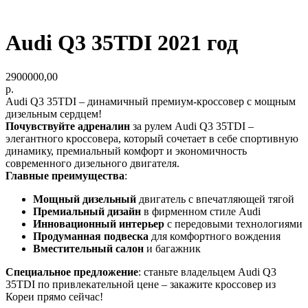
Audi Q3 35TDI 2021 год
2900000,00
р.
Audi Q3 35TDI – динамичный премиум-кроссовер с мощным
дизельным сердцем!
Почувствуйте адреналин
за рулем Audi Q3 35TDI –
элегантного кроссовера, который сочетает в себе спортивную
динамику, премиальный комфорт и экономичность
современного дизельного двигателя.
Главные преимущества
:
Мощный дизельный
двигатель с впечатляющей тягой
Премиальный дизайн
в фирменном стиле Audi
Инновационный интерьер
с передовыми технологиями
Продуманная подвеска
для комфортного вождения
Вместительный салон
и багажник
Специальное предложение
: станьте владельцем Audi Q3
35TDI по привлекательной цене – закажите кроссовер из
Кореи прямо сейчас!