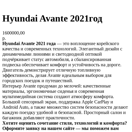
Hyundai Avante 2021год
1600000,00
р.
Hyundai Avante 2021 года
— это воплощение корейского
качества и современных технологий. Элегантный дизайн с
динамичными линиями и светодиодной оптикой
подчёркивает статус автомобиля, а сбалансированная
подвеска обеспечивает комфорт и устойчивость на дороге.
Двигатель демонстрирует отличную топливную
эффективность, делая Avante идеальным выбором для
городских поездок и путешествий.
Интерьер Avante продуман до мелочей: качественные
материалы, эргономичные сиденья и современная
мультимедийная система создают атмосферу комфорта.
Большой сенсорный экран, поддержка Apple CarPlay и
Android Auto, а также множество систем безопасности делают
каждую поездку удобной и безопасной. Просторный салон и
багажник добавляют практичности.
Хотите оценить сочетание стиля, технологий и комфорта?
Оформите заявку на нашем сайте — мы поможем вам