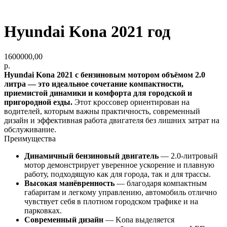
Hyundai Kona 2021 год
1600000,00
р.
Hyundai Kona 2021 с бензиновым мотором объёмом 2.0
литра — это идеальное сочетание компактности,
приемистой динамики и комфорта для городской и
пригородной езды.
Этот кроссовер ориентирован на
водителей, которым важны практичность, современный
дизайн и эффективная работа двигателя без лишних затрат на
обслуживание.
Преимущества
Динамичный бензиновый двигатель
— 2.0-литровый
мотор демонстрирует уверенное ускорение и плавную
работу, подходящую как для города, так и для трассы.
Высокая манёвренность
— благодаря компактным
габаритам и легкому управлению, автомобиль отлично
чувствует себя в плотном городском трафике и на
парковках.
Современный дизайн
— Kona выделяется