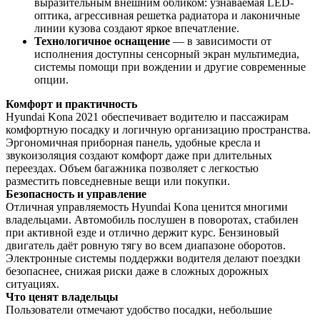
выразительным внешним обликом: узнаваемая LED-
оптика, агрессивная решетка радиатора и лаконичные
линии кузова создают яркое впечатление.
Технологичное оснащение
— в зависимости от
исполнения доступны сенсорный экран мультимедиа,
системы помощи при вождении и другие современные
опции.
Комфорт и практичность
Hyundai Kona 2021 обеспечивает водителю и пассажирам
комфортную посадку и логичную организацию пространства.
Эргономичная приборная панель, удобные кресла и
звукоизоляция создают комфорт даже при длительных
переездах. Объем багажника позволяет с легкостью
разместить повседневные вещи или покупки.
Безопасность и управление
Отличная управляемость Hyundai Kona ценится многими
владельцами. Автомобиль послушен в поворотах, стабилен
при активной езде и отлично держит курс. Бензиновый
двигатель даёт ровную тягу во всем диапазоне оборотов.
Электронные системы поддержки водителя делают поездки
безопаснее, снижая риски даже в сложных дорожных
ситуациях.
Что ценят владельцы
Пользователи отмечают удобство посадки, небольшие